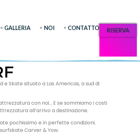
GALLERIA
NOI
CONTATTO
RISERVA
RF
d e Skate situato a Las Americas, a sud di
 attrezzatura con noi… E se sommiamo i costi
’attrezzatura all’arrivo a destinazione.
ate pochissimo e in perfette condizioni.
 surfskate Carver & Yow.