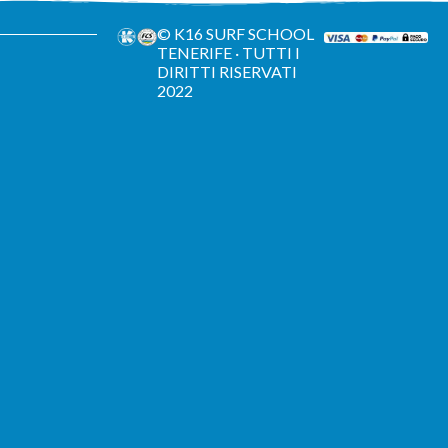
© K16 SURF SCHOOL
TENERIFE · TUTTI I
DIRITTI RISERVATI
2022