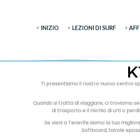
INIZIO
LEZIONI DI SURF
AFF
K
Ti presentiamo il nostro nuovo centro spe
Quando si tratta di viaggiare, ci troviamo 
di trasporto e il rischio di urti o per
Se vieni a Tenerife siamo la tua miglio
Softboard, tavole eposs