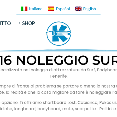
Italiano
Español
English
ITTO
SHOP
16 NOLEGGIO SU
cializzato nel noleggio di attrezzature da Surf, Bodyboar
Tenerife.
sempre di fronte al problema se portare o meno la nostra
dite, la realtà è che la cosa migliore da fare è noleggiare l
re opzione. Ti offriamo shortboard Lost, Cabianca, Pukas us
idiche, longboard, bodyboard, mute, scarpette… Pattini e